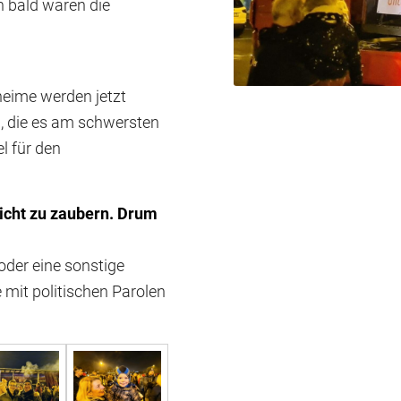
 bald waren die
heime werden jetzt
, die es am schwersten
l für den
sicht zu zaubern. Drum
der eine sonstige
 mit politischen Parolen