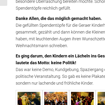
besondere Überraschung bereiten möchte. Schon
Spendentöpfe reichlich gefüllt.
Danke Allen, die das möglich gemacht haben.
Die gefüllten Spendentöpfe für die Geraer Kinder
gesammelt, gezählt und dann können die Kleinen
haben, mit leuchtenden Augen ihren Wunschzette
Weihnachtsmann schreiben.
Es ging darum, den Kindern ein Lächeln ins Ge
lautete das Motto: keine Politik!
Das war keine Demo, Kundgebung, Spaziergang o
politische Veranstaltung. So gab es keine Plakate
sondern nur lachende und fröhliche Kinder.